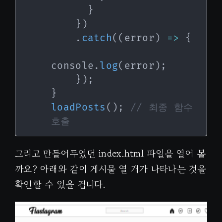
}
}
)
.
catch
(
(
error
)
=>
{
console
.
log
(
error
)
;
}
)
;
}
loadPosts
(
)
;
// 최종 함수 
호출
그리고 만들어두었던 index.html 파일을 열어 볼
까요? 아래와 같이 게시물 열 개가 나타나는 것을
확인할 수 있을 겁니다.