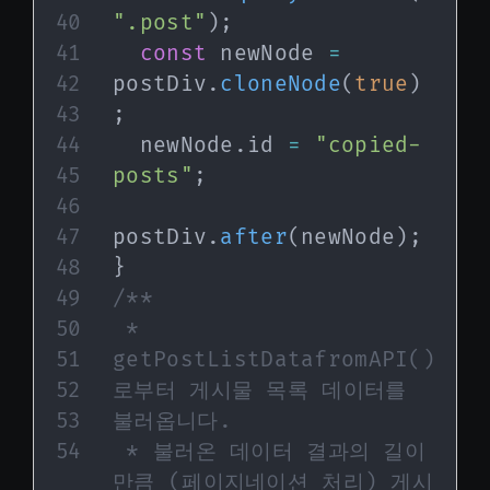
".post"
)
;
const
 newNode 
=
postDiv
.
cloneNode
(
true
)
;
  newNode
.
id 
=
"copied-
posts"
;
postDiv
.
after
(
newNode
)
;
}
/**

 * 
getPostListDatafromAPI() 
로부터 게시물 목록 데이터를 
불러옵니다.

 * 불러온 데이터 결과의 길이
만큼 (페이지네이션 처리) 게시