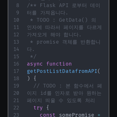
/** Flask API 로부터 데이
터를 가져옵니다.

 * TODO : GetData() 의 
인자에 따라서 페이지를 다르게 
가져오게 해야 합니다.

 * promise 객체를 반환합니
다.

 */
async
function
getPostListDatafromAPI
(
)
{
// TODO : 본 함수에서 페
이지 id를 인자로 받아 원하는 
페이지 띄울 수 있도록 처리
try
{
const
 somePromise 
=