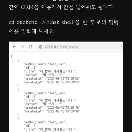
같이 ORM을 이용해서 값을 넣어줘도 됩니다!
cd backend -> flask shell 을 한 후 위의 명령
어를 입력해 보세요.