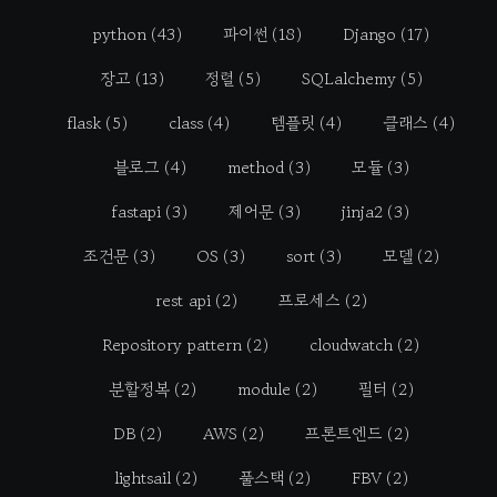
python
(43)
파이썬
(18)
Django
(17)
장고
(13)
정렬
(5)
SQLalchemy
(5)
flask
(5)
class
(4)
템플릿
(4)
클래스
(4)
블로그
(4)
method
(3)
모듈
(3)
fastapi
(3)
제어문
(3)
jinja2
(3)
조건문
(3)
OS
(3)
sort
(3)
모델
(2)
rest api
(2)
프로세스
(2)
Repository pattern
(2)
cloudwatch
(2)
분할정복
(2)
module
(2)
필터
(2)
DB
(2)
AWS
(2)
프론트엔드
(2)
lightsail
(2)
풀스택
(2)
FBV
(2)