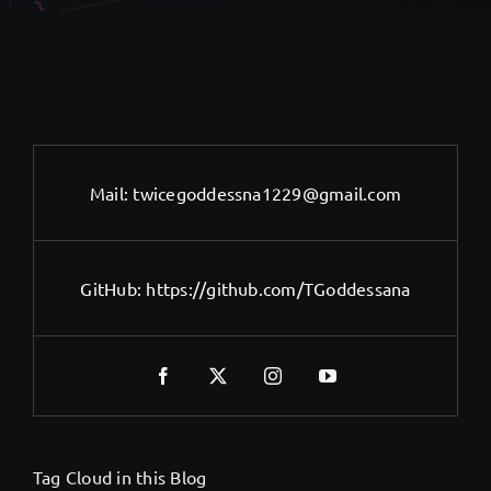
Mail:
twicegoddessna1229@gmail.com
GitHub:
https://github.com/TGoddessana
Tag Cloud in this Blog