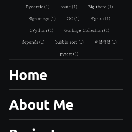
Pydantic
(1)
route
(1)
Big-theta
(1)
Big-omega
(1)
GC
(1)
Big-oh
(1)
CPython
(1)
Garbage Collection
(1)
depends
(1)
bubble sort
(1)
버블정렬
(1)
pytest
(1)
Home
About Me