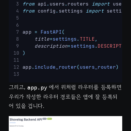
from
 api
.
users
.
routers 
import
 users_
from
 config
.
settings 
import
 settings
app 
=
FastAPI
(
title
=
settings
.
TITLE
,
description
=
settings
.
DESCRIPTION
)
app
.
include_router
(
users_router
)
그리고,
에서 위처럼 라우터를 등록하면
app.py
우리가 작성한 라우터 경로들은 앱에 잘 등록되
어 있을 겁니다.