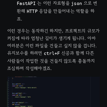
는 이런 자료형을
으로 변
FastAPI
json
환해
응답을 만들어내는 역할을 하
HTTP
죠.
이런 경우는 동작하긴 하지만, 프로젝트의 규모가
커짐에 따라 엄청난 길이가 생기게 됩니다. 아마
여러분은 이런 파일을 건들고 싶지 않을 겁니다.
유지보수를 하려면
신공과 함께 다른
ctrl+F
사람들이 작업한 것을 건들지 않도록 충돌까지
조심하며 작성해야겠죠.