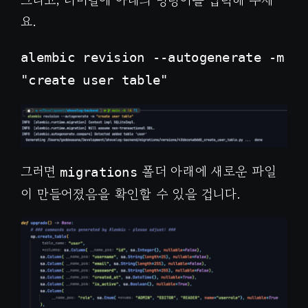
요.
alembic revision --autogenerate -m
"create user table"
그러면
폴더 아래에 새로운 파일
migrations
이 만들어졌음을 확인할 수 있을 겁니다.