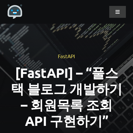
Skip
to
Toggle
Navigat
content
Home
About Me
FastAPI
[FastAPI] – “풀스
Projects
택 블로그 개발하기
DevLog
– 회원목록 조회
API 구현하기”