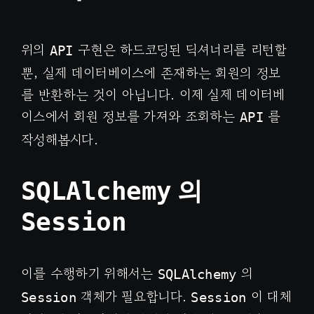
위의
구현은 하드코딩된 딕셔너리를 리턴할
API
뿐, 실제 데이터베이스에 존재하는 회원의 정보
를 반환하는 것이 아닙니다. 이제 실제 데이터베
이스에서 회원 정보를 가져와 조회하는
를
API
작성해봅시다.
의
SQLAlchemy
Session
이를 수행하기 위해서는
의
SQLAlchemy
객체가 필요합니다.
이 대체
Session
Session