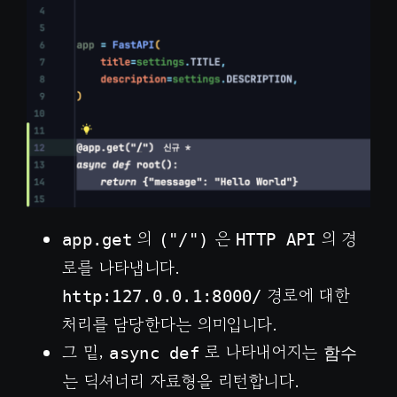
의
은
의 경
app.get
("/")
HTTP API
로를 나타냅니다.
경로에 대한
http:127.0.0.1:8000/
처리를 담당한다는 의미입니다.
그 밑,
로 나타내어지는
async def
함수
는 딕셔너리 자료형을 리턴합니다.