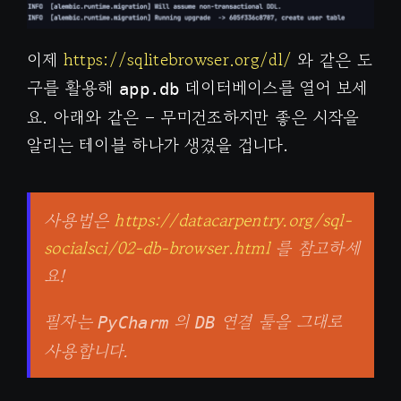
이제
https://sqlitebrowser.org/dl/
와 같은 도
구를 활용해
데이터베이스를 열어 보세
app.db
요. 아래와 같은 – 무미건조하지만 좋은 시작을
알리는 테이블 하나가 생겼을 겁니다.
사용법은
https://datacarpentry.org/sql-
socialsci/02-db-browser.html
를 참고하세
요!
필자는
의
연결 툴을 그대로
PyCharm
DB
사용합니다.