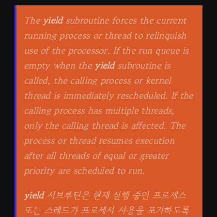
The
yield
subroutine forces the current
running process or thread to relinquish
use of the processor. If the run queue is
empty when the
yield
subroutine is
called, the calling process or kernel
thread is immediately rescheduled. If the
calling process has multiple threads,
only the calling thread is affected. The
process or thread resumes execution
after all threads of equal or greater
priority are scheduled to run.
yield
서브루틴은 현재 실행 중인 프로세스
또는 스레드가 프로세서 사용을 포기하도록