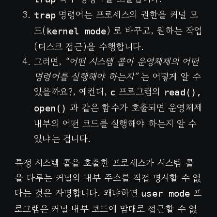
명령어는 프로세스의 권한을 커널 모
trap
드(
) 로 바꾸고, 원하는 작업
kernel mode
(디스크 접근)을 수행합니다.
그러면,
“어떤 시스템 콜이 운영체제의 어떤
명령어를 실행해야 하는지”
는 어떻게 알 수
있을까요?, 예컨대,
프로그램의
c
read(),
과 같은 함수가 호출되면 운영체제
open()
내부의 어떤 코드를 실행해야 하는지 알 수
있냐는 겁니다.
특정 시스템 콜을 호출한 프로세스가 시스템 콜
을 다루는 커널의 내부 주소를 직접 명시할 수 없
다는 것은 자명합니다. 왜냐하면
프
user mode
로그램은 커널 내부 코드에 맘대로 접근할 수 없