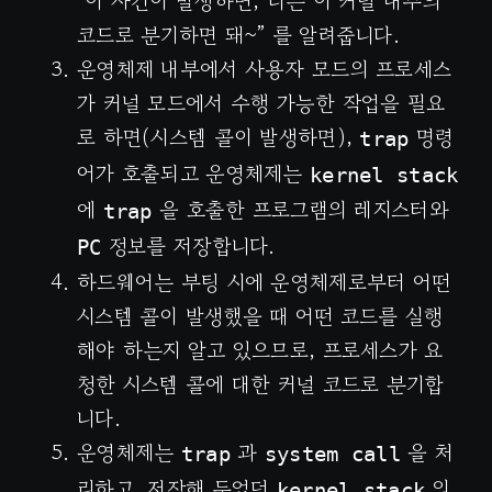
“이 사건이 발생하면, 너는 이 커널 내부의
코드로 분기하면 돼~” 를 알려줍니다.
운영체제 내부에서 사용자 모드의 프로세스
가 커널 모드에서 수행 가능한 작업을 필요
로 하면(시스템 콜이 발생하면),
명령
trap
어가 호출되고 운영체제는
kernel stack
에
을 호출한 프로그램의 레지스터와
trap
정보를 저장합니다.
PC
하드웨어는 부팅 시에 운영체제로부터 어떤
시스템 콜이 발생했을 때 어떤 코드를 실행
해야 하는지 알고 있으므로, 프로세스가 요
청한 시스템 콜에 대한 커널 코드로 분기합
니다.
운영체제는
과
을 처
trap
system call
리하고, 저장해 두었던
의
kernel stack