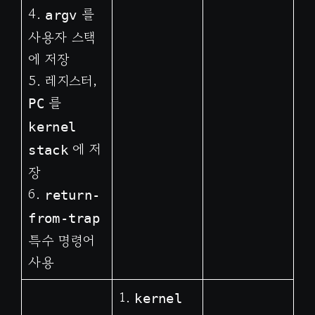
4.
를
argv
사용자 스택
에 저장
5. 레지스터,
를
PC
kernel
에 저
stack
장
6.
return-
from-trap
특수 명령어
사용
1.
kernel