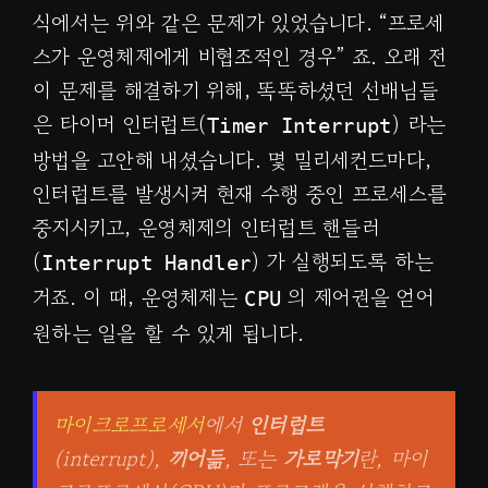
식에서는 위와 같은 문제가 있었습니다. “프로세
스가 운영체제에게 비협조적인 경우” 죠. 오래 전
이 문제를 해결하기 위해, 똑똑하셨던 선배님들
은 타이머 인터럽트(
) 라는
Timer Interrupt
방법을 고안해 내셨습니다. 몇 밀리세컨드마다,
인터럽트를 발생시켜 현재 수행 중인 프로세스를
중지시키고, 운영체제의 인터럽트 핸들러
(
) 가 실행되도록 하는
Interrupt Handler
거죠. 이 때, 운영체제는
의 제어권을 얻어
CPU
원하는 일을 할 수 있게 됩니다.
마이크로프로세서
에서
인터럽트
(interrupt),
끼어듦
, 또는
가로막기
란, 마이