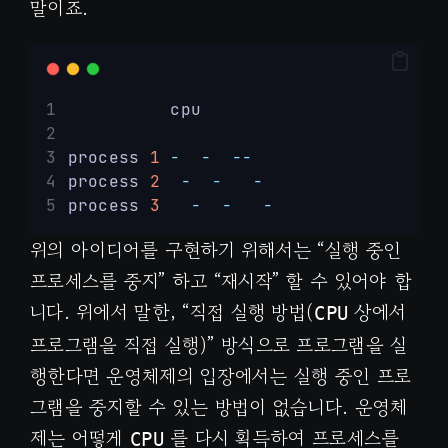
말이죠.
          cpu
process 
1
-
-
--
process 
2
-
-
-
process 
3
-
-
-
위의 아이디어를 구현하기 위해서는 “실행 중인
프로세스를 중지” 하고 “재시작” 할 수 있어야 합
니다. 위에서 말한, “직접 실행 방법(
상에서
CPU
프로그램을 직접 실행)” 방식으로 프로그램을 실
행한다면 운영체제의 입장에서는 실행 중인 프로
그램을 중지할 수 있는 방법이 없습니다. 운영체
제는 어떻게
를 다시 획득하여 프로세스를
CPU