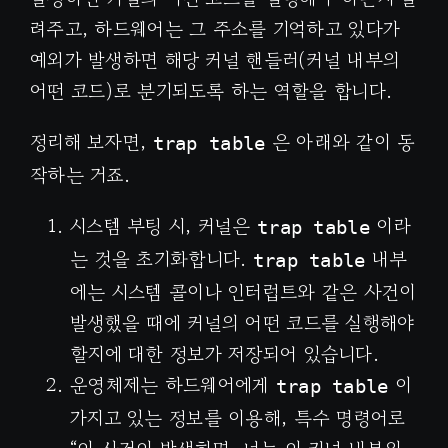
려주고, 하드웨어는 그 주소를 기억하고 있다가
예외가 발생하면 해당 커널 핸들러(커널 내부의
어떤 코드)로 분기되도록 하는 역할을 합니다.
정리해 보자면,
은 아래와 같이 동
trap table
작하는 거죠.
시스템 부팅 시, 커널은
이라
trap table
는 것을 초기화합니다.
내부
trap table
에는 시스템 콜이나 인터럽트와 같은 사건이
발생했을 때에 커널의 어떤 코드를 실행해야
할지에 대한 정보가 저장되어 있습니다.
운영체제는 하드웨어에게
이
trap table
가지고 있는 정보를 이용해, 특수 명령어로