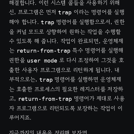
해결합니다. 이런 시스템 콜들을 사용하기 위해
선, 프로그램은 먼저
이라는 명령어를 실행
trap
해야 합니다.
명령어를 실행함으로서, 권한
trap
을 커널 모드로 상향하여 원하는 작업을 수행할
수 있도록 해 줍니다. 작업이 완료되면, 운영체제
는
특수 명령어를 실행해
return-from-trap
권한을
로 다시 조정하여 그것을 호
user mode
출한 사용자 프로그램으로 리턴하게 됩니다. 내
부적으로는,
명령어를 실행하면 운영체제
trap
는 호출한 프로세스의 필요한 레지스터를 저장하
고,
명령어가 제대로 사용
return-from-trap
자 프로그램으로 리턴되도록 보장하는 작업이 이
루어지죠.
지금까지의 내용을 정리해 보자면,