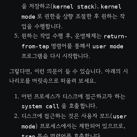
을 저장하고(
),
kernel stack
kernel
로 권한을 상향 조절한 후 원하는 작
mode
업을 수행합니다.
원하는 작업 수행 후, 운영체제는
return-
명령어를 통해서
from-tap
user mode
프로그램을 다시 시작합니다.
그렇다면, 이런 의문이 들 수 있습니다. 아래의 시
나리오를 머릿속으로 떠올려 보세요.
어떤 프로세스가 디스크에 접근하고자 하는
을 호출합니다.
system call
디스크에 접근하는 것은 사용자 모드(
user
) 프로세스에서는 제한되어 있으므로,
mode
특수 명령어를 호출합니다.
trap