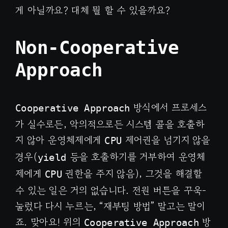
게 아닐까요? 대체 뭘 할 수 있을까요?
Non-Cooperative
Approach
방식에서 프로세스
Cooperative Approach
가 실수로든, 악의적으로든 시스템 콜을 호출하
지 않아 운영체제에게
제어권을 넘기지 않을
CPU
경우(
등을 호출하기를 거부하여 운영체
yield
제에게
권한을 주지 않음), 그것을 해결할
CPU
수 있는 일은 거의 없습니다. 전원 버튼을 꾸욱-
눌렀다 다시 누르는, “재부팅 방법” 말고는 말이
죠. 맞아요! 위의
방
Cooperative Approach