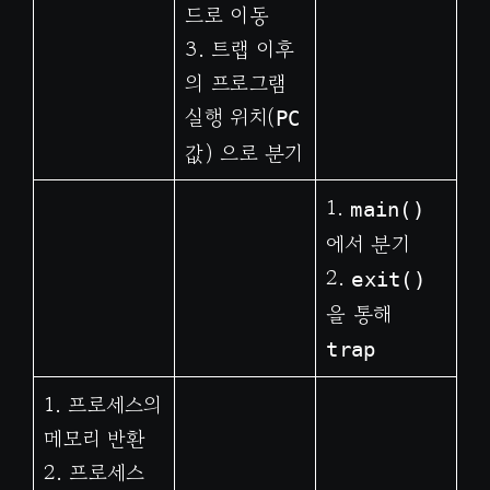
드로 이동
3. 트랩 이후
의 프로그램
실행 위치(
PC
값) 으로 분기
1.
main()
에서 분기
2.
exit()
을 통해
trap
1. 프로세스의
메모리 반환
2. 프로세스