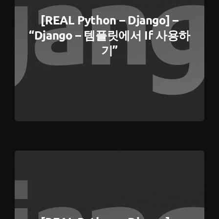
[REAL Python – Django] –
“Django – 템플릿에서 If 사용하
기”