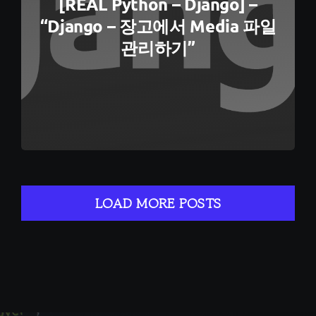
[REAL Python – Django] –
“Django – 장고에서 Media 파일
관리하기”
LOAD MORE POSTS