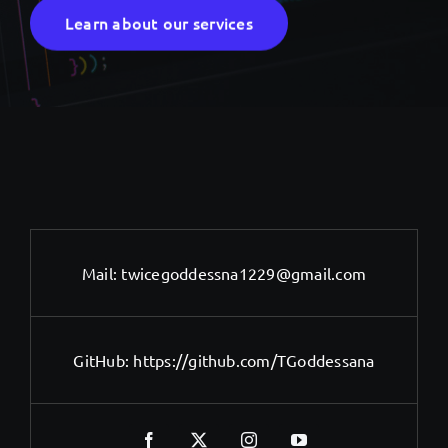
Learn about our services
Mail:
twicegoddessna1229@gmail.com
GitHub:
https://github.com/TGoddessana