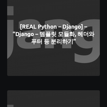
[REAL Python – Django] –
“Django – 템플릿 모듈화, 헤더와
푸터 등 분리하기”