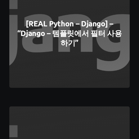
[REAL Python – Django] –
“Django – 템플릿에서 필터 사용
하기”