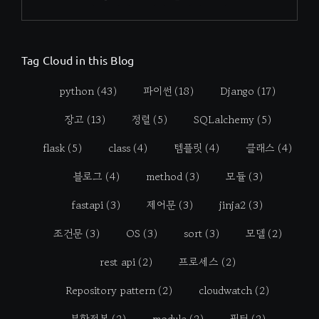
Tag Cloud in this Blog
python
(43)
파이썬
(18)
Django
(17)
장고
(13)
정렬
(5)
SQLalchemy
(5)
flask
(5)
class
(4)
템플릿
(4)
클래스
(4)
블로그
(4)
method
(3)
모듈
(3)
fastapi
(3)
제어문
(3)
jinja2
(3)
조건문
(3)
OS
(3)
sort
(3)
모델
(2)
rest api
(2)
프로세스
(2)
Repository pattern
(2)
cloudwatch
(2)
분할정복
(2)
module
(2)
필터
(2)