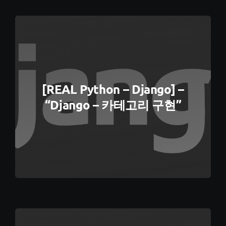
[REAL Python – Django] –
“Django – 카테고리 구현”