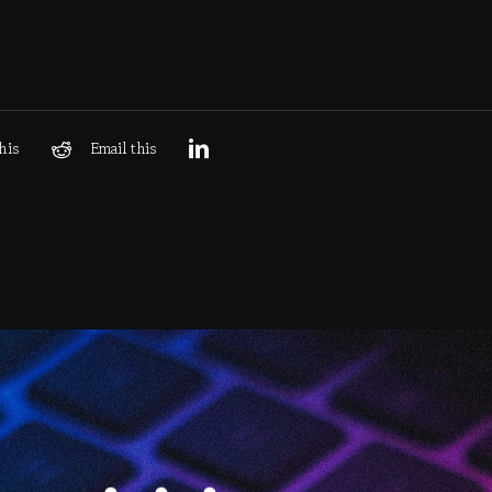
his
Email this