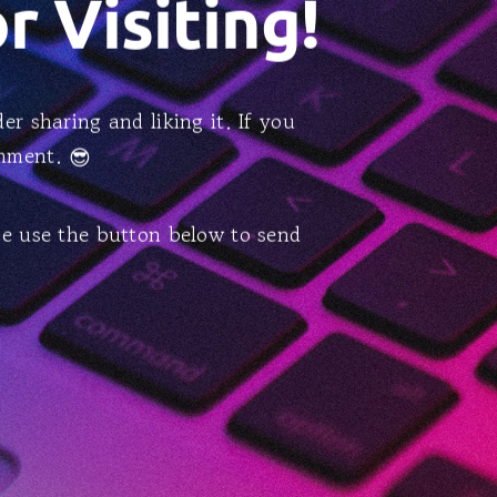
 Visiting!
er sharing and liking it. If you
omment. 😎
ase use the button below to send