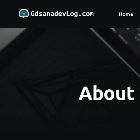
Skip
to
Home
Home
content
About