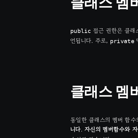
클래스 멤버 
접근 권한은 클래스
public
언됩니다. 주로,
private
클래스 멤버 
동일한 클래스의 멤버 함수
니다
.
자신의 멤버함수와 자