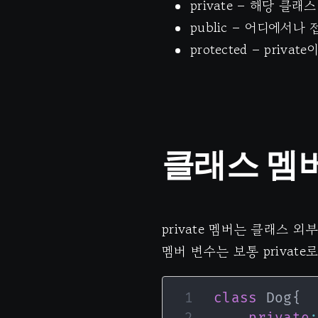
private – 해당 
public – 어디에서나
protected – pri
클래스 멤
private 멤버는 클래스 
멤버 변수는 보통 private
class
Dog
{
private