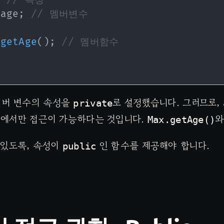
 age
;
// 멤버변수
getAge
(
)
;
// 멤버함수
멤버 변수의 속성을
로 설정했습니다. 그러므로,
private
에서만 접근이 가능하다는 것입니다.
와
Max.getAge()
 있도록, 속성이
인 함수를 제공해야 합니다.
public