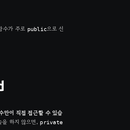
 함수가 주로
으로 선
public
d
수만이 직접 접근할 수 있습
속을 하지 않으면,
private